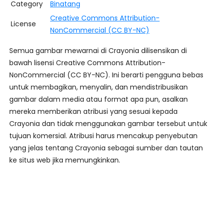
Category
Binatang
Creative Commons Attribution-
License
NonCommercial (CC BY-NC)
Semua gambar mewarnai di Crayonia dilisensikan di
bawah lisensi Creative Commons Attribution-
NonCommercial (CC BY-NC). Ini berarti pengguna bebas
untuk membagikan, menyalin, dan mendistribusikan
gambar dalam media atau format apa pun, asalkan
mereka memberikan atribusi yang sesuai kepada
Crayonia dan tidak menggunakan gambar tersebut untuk
tujuan komersial. Atribusi harus mencakup penyebutan
yang jelas tentang Crayonia sebagai sumber dan tautan
ke situs web jika memungkinkan.