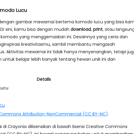
omodo Lucu
dengan gambar mewarnai bertema komodo lucu yang bisa ka
! Di sini, kamu bisa dengan mudah
download
,
print
, atau langsun
komodo yang menggemaskan ini. Desainnya yang ceria dan
ginspirasi kreativitasmu, sambil membantu mengasah
us. Aktivitas mewarnai ini tidak hanya menyenangkan, tetapi ju
ntuk belajar lebih banyak tentang hewan unik ini dan
Details
Lucu
cu
 Commons Attribution-NonCommercial (CC BY-NC)
i Crayonia dilisensikan di bawah lisensi Creative Commons