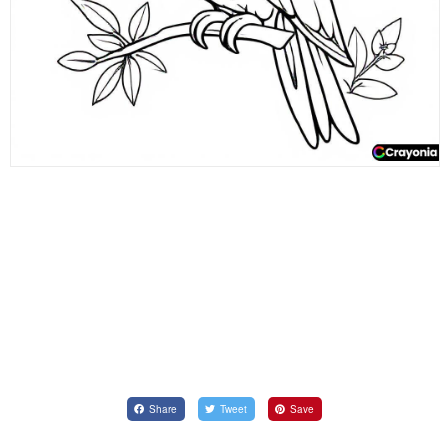
Share
Tweet
Save