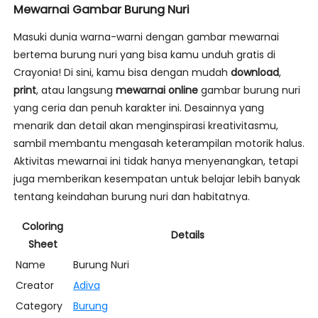
Mewarnai Gambar Burung Nuri
Masuki dunia warna-warni dengan gambar mewarnai
bertema burung nuri yang bisa kamu unduh gratis di
Crayonia! Di sini, kamu bisa dengan mudah
download
,
print
, atau langsung
mewarnai online
gambar burung nuri
yang ceria dan penuh karakter ini. Desainnya yang
menarik dan detail akan menginspirasi kreativitasmu,
sambil membantu mengasah keterampilan motorik halus.
Aktivitas mewarnai ini tidak hanya menyenangkan, tetapi
juga memberikan kesempatan untuk belajar lebih banyak
tentang keindahan burung nuri dan habitatnya.
Coloring
Details
Sheet
Name
Burung Nuri
Creator
Adiva
Category
Burung