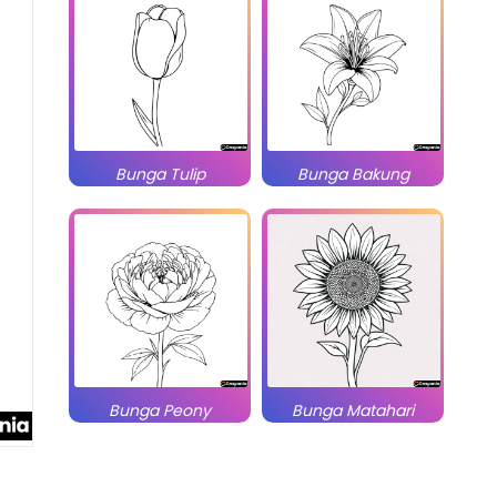
Bunga Tulip
Bunga Bakung
Bunga Peony
Bunga Matahari