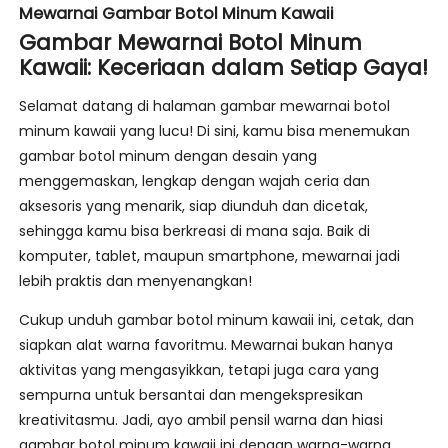
Mewarnai Gambar Botol Minum Kawaii
Gambar Mewarnai Botol Minum
Kawaii: Keceriaan dalam Setiap Gaya!
Selamat datang di halaman gambar mewarnai botol
minum kawaii yang lucu! Di sini, kamu bisa menemukan
gambar botol minum dengan desain yang
menggemaskan, lengkap dengan wajah ceria dan
aksesoris yang menarik, siap diunduh dan dicetak,
sehingga kamu bisa berkreasi di mana saja. Baik di
komputer, tablet, maupun smartphone, mewarnai jadi
lebih praktis dan menyenangkan!
Cukup unduh gambar botol minum kawaii ini, cetak, dan
siapkan alat warna favoritmu. Mewarnai bukan hanya
aktivitas yang mengasyikkan, tetapi juga cara yang
sempurna untuk bersantai dan mengekspresikan
kreativitasmu. Jadi, ayo ambil pensil warna dan hiasi
gambar botol minum kawaii ini dengan warna-warna