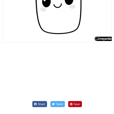
Share
Tweet
Save