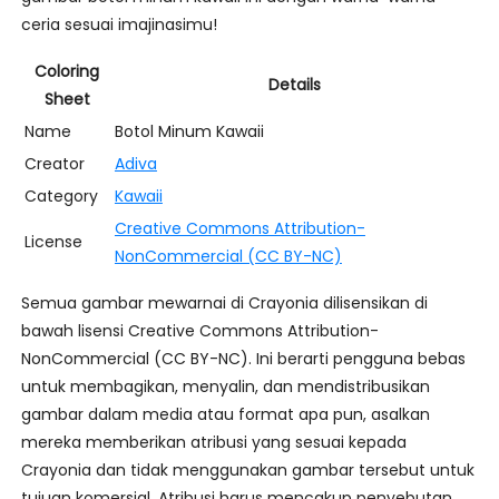
ceria sesuai imajinasimu!
Coloring
Details
Sheet
Name
Botol Minum Kawaii
Creator
Adiva
Category
Kawaii
Creative Commons Attribution-
License
NonCommercial (CC BY-NC)
Semua gambar mewarnai di Crayonia dilisensikan di
bawah lisensi Creative Commons Attribution-
NonCommercial (CC BY-NC). Ini berarti pengguna bebas
untuk membagikan, menyalin, dan mendistribusikan
gambar dalam media atau format apa pun, asalkan
mereka memberikan atribusi yang sesuai kepada
Crayonia dan tidak menggunakan gambar tersebut untuk
tujuan komersial. Atribusi harus mencakup penyebutan