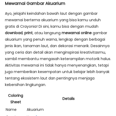
Mewarnai Gambar Akuarium
Ayo, jelajahi keindahan bawah laut dengan gambar
mewarnai bertema akuarium yang bisa kamu unduh
gratis di Crayonia! Di sini, kamu bisa dengan mudah
download
,
print
, atau langsung
mewarnai online
gambar
akuarium yang penuh warna, lengkap dengan berbagai
jenis ikan, tanaman laut, dan dekorasi menarik. Desainnya
yang ceria dan detail akan menginspirasi kreativitasmu,
sambil membantu mengasah keterampilan motorik halus.
Aktivitas mewarnai ini tidak hanya menyenangkan, tetapi
juga memberikan kesempatan untuk belajar lebih banyak
tentang ekosistem laut dan pentingnya menjaga
kebersihan lingkungan.
Coloring
Details
Sheet
Name
Akuarium