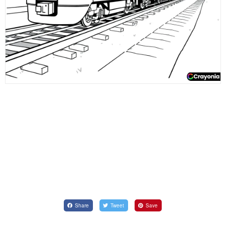
Share
Tweet
Save