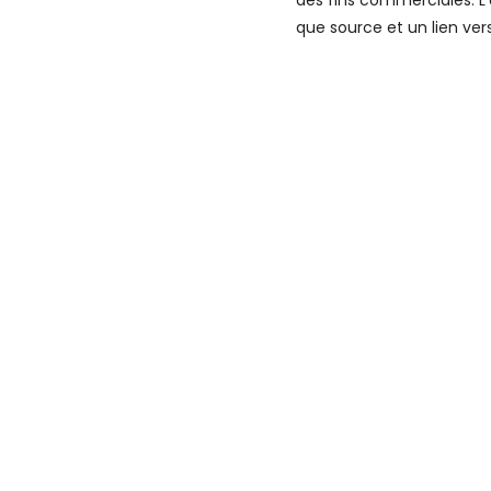
des fins commerciales. L'
que source et un lien vers