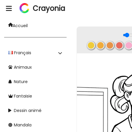
Crayonia
Accueil
Français
Animaux
Nature
Fantaisie
Dessin animé
Mandala