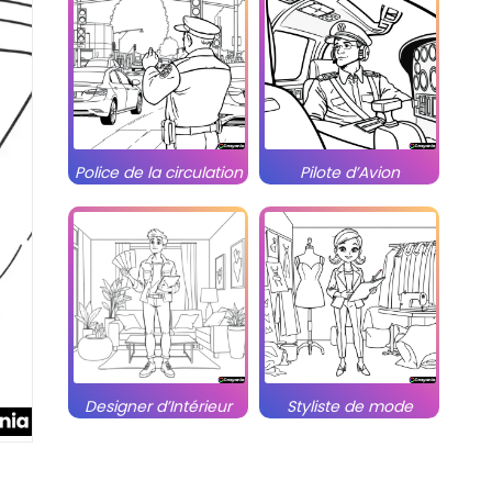
Police de la circulation
Pilote d’Avion
Designer d’Intérieur
Styliste de mode