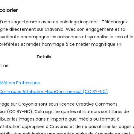
olorier
l d’une sage-femme avec ce coloriage inspirant ! Téléchargez,
ligne directement sur Crayonia. Avec son engagement et sa
nveillante accompagne les naissances et symbolise le soin et la
s préférées et rendez hommage à ce métier magnifique ! ✨
Details
mme
Métiers
Professions
 Commons Attribution-NonCommercial (CC BY-NC)
riage sur Crayonia sont sous licence Creative Commons
 (CC BY-NC). Cela signifie que les utilisateurs sont libres de
tribuer les images dans n'importe quel média ou format, à
attribution appropriée à Crayonia et de ne pas utiliser les pages 