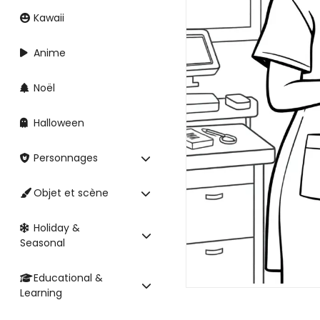
Kawaii
Anime
Noël
Halloween
Personnages
Objet et scène
Holiday &
Seasonal
Educational &
Learning