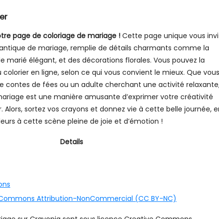
er
tre page de coloriage de mariage !
Cette page unique vous invi
mantique de mariage, remplie de détails charmants comme la
e marié élégant, et des décorations florales. Vous pouvez la
u colorier en ligne, selon ce qui vous convient le mieux. Que vou
e contes de fées ou un adulte cherchant une activité relaxante
mariage est une manière amusante d’exprimer votre créativité
. Alors, sortez vos crayons et donnez vie à cette belle journée, 
eurs à cette scène pleine de joie et d’émotion !
Details
ons
 Commons Attribution-NonCommercial (CC BY-NC)