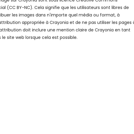
riage sur Crayonia sont sous licence Creative Commons
 (CC BY-NC). Cela signifie que les utilisateurs sont libres de
tribuer les images dans n'importe quel média ou format, à
attribution appropriée à Crayonia et de ne pas utiliser les pages 
attribution doit inclure une mention claire de Crayonia en tant
 le site web lorsque cela est possible.