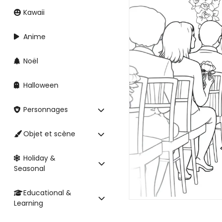
Kawaii
Anime
Noël
Halloween
Personnages
Objet et scène
Holiday &
Seasonal
Educational &
Learning