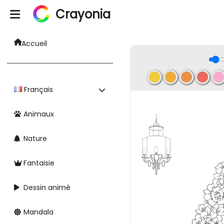
Crayonia
Accueil
Français
Animaux
Nature
Fantaisie
Dessin animé
Mandala