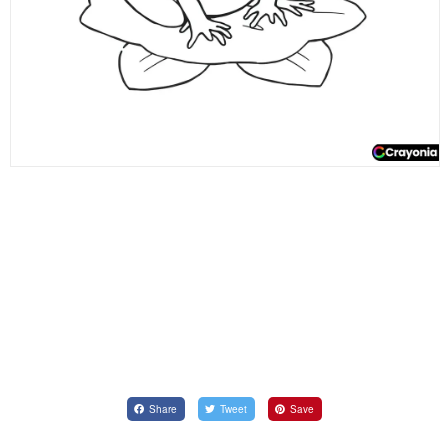
Share
Tweet
Save