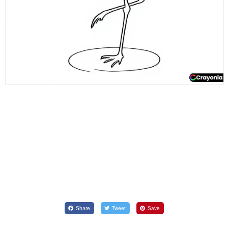
Share
Tweet
Save