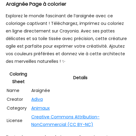
Araignée Page à colorier
Explorez le monde fascinant de l’araignée avec ce
coloriage captivant ! Téléchargez, imprimez ou coloriez
en ligne directement sur Crayonia. Avec ses pattes
délicates et sa toile tissée avec précision, cette créature
agile est parfaite pour exprimer votre créativité. Ajoutez
vos couleurs préférées et donnez vie à cette architecte
des merveilles naturelles ! ️✨
Coloring
Details
Sheet
Name
Araignée
Creator
Adiva
Category
Animaux
Creative Commons Attribution-
License
NonCommercial (CC BY-NC)