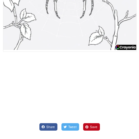
Share
Tweet
Save